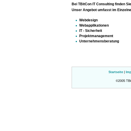
Bei TBitCon IT Consulting finden Sie
Unser Angebot umfasst im Einzelne
Webdesign
Webapplikationen
IT - Sicherheit
Projektmanagement
Unternehmensberatung
Startseite
|
Im
©2005 TBi