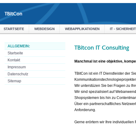
STARTSEITE
WEBDESIGN
WEBAPPLIKATIONEN
IT - SICHERHEIT
ALLGEMEIN:
Startseite
Kontakt
Manchmal ist eine objektive, kompe
Impressum
TBitCon ist ein IT Dienstleister der 
Datenschutz
Kommunikationstechnologieprojekten 
Sitemap
Wir unterstüzen Sie bei Fragen zu Ihr
Wir sind spezialisiert auf Webanwen
Shopsystemen bis hin zu Contentma
Über ein partnerschaftliches Netzwerk
Anforderung.
Gerne erörtern wir Ihre individuelle